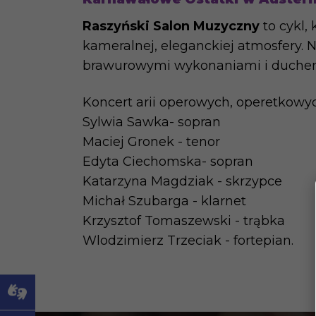
Raszyński Salon Muzyczny
to cykl,
kameralnej, eleganckiej atmosfery. 
brawurowymi wykonaniami i duchem
Koncert arii operowych, operetkow
Sylwia Sawka- sopran
Maciej Gronek - tenor
Edyta Ciechomska- sopran
Katarzyna Magdziak - skrzypce
Michał Szubarga - klarnet
Krzysztof Tomaszewski - trąbka
Wlodzimierz Trzeciak - fortepian.