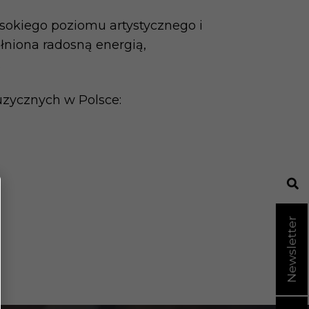
ysokiego poziomu artystycznego i
łniona radosną energią,
.
uzycznych w Polsce:
Newsletter