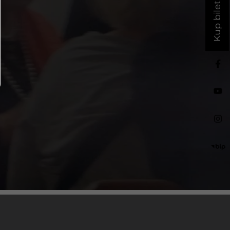
Kup bilet