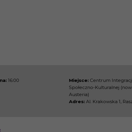
na:
16:00
Miejsce:
Centrum Integracj
Społeczno-Kulturalnej (now
Austeria)
Adres:
Al. Krakowska 1, Ras
i