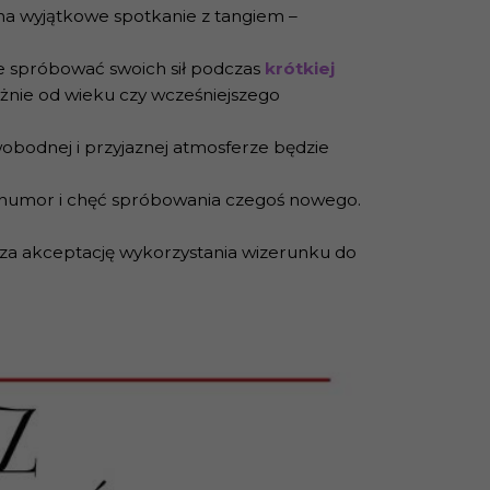
a wyjątkowe spotkanie z tangiem –
e spróbować swoich sił podczas
krótkiej
leżnie od wieku czy wcześniejszego
wobodnej i przyjaznej atmosferze będzie
y humor i chęć spróbowania czegoś nowego.
nacza akceptację wykorzystania wizerunku do