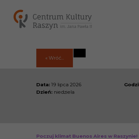
« Wróć...
Data:
19 lipca 2026
Godzi
Dzień:
niedziela
Poczuj klimat Buenos Aires w Raszynie!