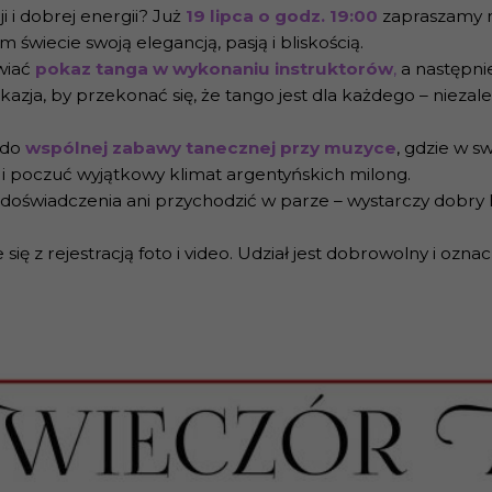
 i dobrej energii? Już
19 lipca o godz. 19:00
zapraszamy n
 świecie swoją elegancją, pasją i bliskością.
wiać
pokaz tanga w wykonaniu instruktorów
,
a następni
kazja, by przekonać się, że tango jest dla każdego – nieza
 do
wspólnej zabawy tanecznej przy muzyce
, gdzie w s
 poczuć wyjątkowy klimat argentyńskich milong.
 doświadczenia ani przychodzić w parze – wystarczy dobr
się z rejestracją foto i video. Udział jest dobrowolny i oz