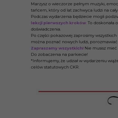
Marzysz o wieczorze pełnym muzyki, emocji
tańcem, który od lat zachwyca ludzi na całym
Podczas wydarzenia będziecie mogli podzi
lekcji pierwszych kroków
.
To doskonała o
doświadczenia.
Po części pokazowej zaprosimy wszystkich
można poznać nowych ludzi, porozmawiać i
Zapraszamy wszystkich!
Nie musisz mieć
Do zobaczenia na parkiecie!
*Informujemy, że udział w wydarzeniu wiąże 
celów statutowych CKR.