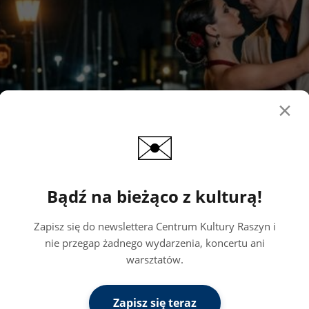
×
✉️
Bądź na bieżąco z kulturą!
Zapisz się do newslettera Centrum Kultury Raszyn i
nie przegap żadnego wydarzenia, koncertu ani
warsztatów.
Zapisz się teraz