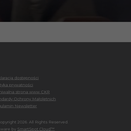
laracja dostępności
ityka prywatności
hiwalna strona www CKR
ndardy Ochrony Małoletnich
ulamin Newsletter
opyright 2026. All Rights Reserved.
tware by
SmartSpot.Cloud™