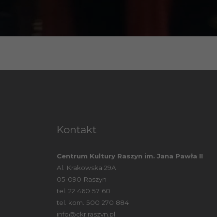
Kontakt
Centrum Kultury Raszyn im. Jana Pawła II
Al. Krakowska 29A
05-090 Raszyn
tel. 22 460 57 60
tel. kom. 500 270 884
info@ckr.raszyn.pl