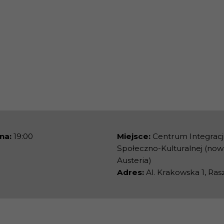
na:
19:00
Miejsce:
Centrum Integracj
Społeczno-Kulturalnej (now
Austeria)
Adres:
Al. Krakowska 1, Ras